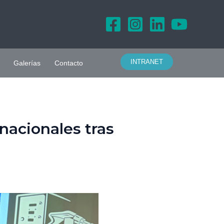
INTRANET
Galerías
Contacto
nacionales tras