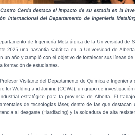
e Castro Cerda destaca el impacto de su estadía en la inve
ión internacional del Departamento de Ingeniería Metalúr
epartamento de Ingeniería Metalúrgica de la Universidad de Sa
ante 2025 una pasantía sabática en la Universidad de Alber
n un año y cumplió con el objetivo de fortalecer sus líneas de 
la formación de estudiantes.
 Profesor Visitante del Departamento de Química e Ingeniería 
re for Welding and Joining (CCWJ), un grupo de investigación de
ndustrial estratégico para la provincia de Alberta. El traba
amentales de tecnologías láser, dentro de las que destacan e
stencia al desgaste (Hardfacing) y la soldadura de alta resiste