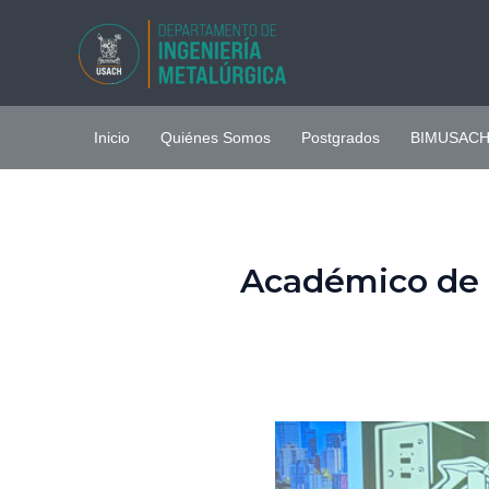
Ir
al
contenido
Inicio
Quiénes Somos
Postgrados
BIMUSAC
Académico de l