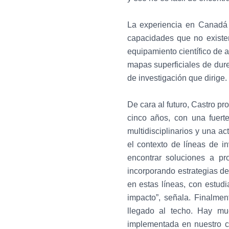
La experiencia en Canadá t
capacidades que no existen
equipamiento científico de 
mapas superficiales de dure
de investigación que dirige.
De cara al futuro, Castro pr
cinco años, con una fuerte
multidisciplinarios y una ac
el contexto de líneas de in
encontrar soluciones a pr
incorporando estrategias de
en estas líneas, con estudi
impacto”, señala. Finalme
llegado al techo. Hay mu
implementada en nuestro co