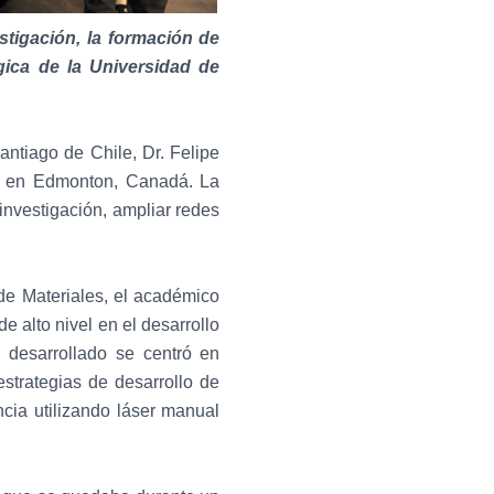
stigación, la formación de
gica de la Universidad de
ntiago de Chile, Dr. Felipe
ta en Edmonton, Canadá. La
investigación, ampliar redes
de Materiales, el académico
 alto nivel en el desarrollo
jo desarrollado se centró en
strategias de desarrollo de
ncia utilizando láser manual