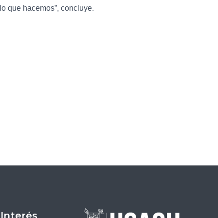
 lo que hacemos”, concluye.
Entrada siguiente
→
 Interés