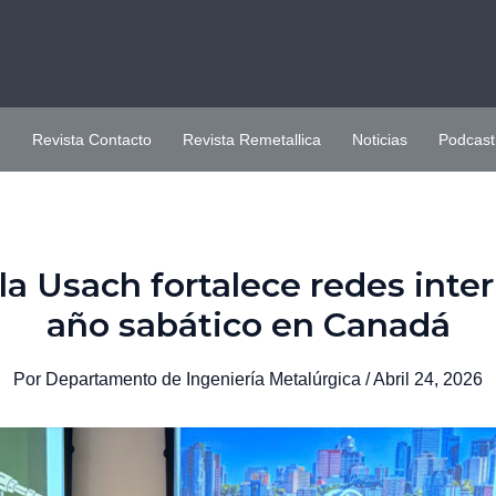
H
Revista Contacto
Revista Remetallica
Noticias
Podcast
a Usach fortalece redes inter
año sabático en Canadá
Por
Departamento de Ingeniería Metalúrgica
/
Abril 24, 2026