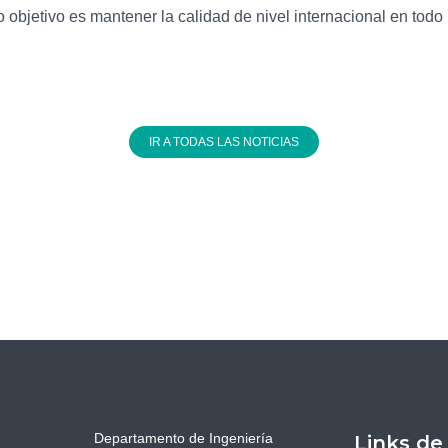
 objetivo es mantener la calidad de nivel internacional en todo
IR A TODAS LAS NOTICIAS
Departamento de Ingeniería
Links de