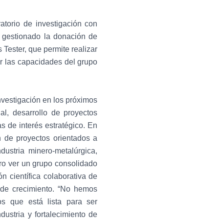
atorio de investigación con
a gestionado la donación de
Tester, que permite realizar
ar las capacidades del grupo
investigación en los próximos
al, desarrollo de proyectos
as de interés estratégico. En
ón de proyectos orientados a
ustria minero-metalúrgica,
ero ver un grupo consolidado
n científica colaborativa de
 de crecimiento. “No hemos
s que está lista para ser
ustria y fortalecimiento de