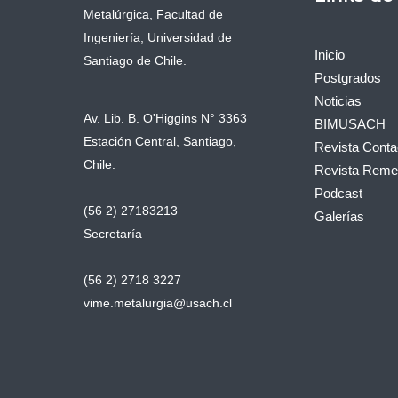
Metalúrgica, Facultad de
Ingeniería, Universidad de
Inicio
Santiago de Chile.
Postgrados
Noticias
Av. Lib. B. O'Higgins N° 3363
BIMUSACH
Estación Central, Santiago,
Revista Conta
Chile.
Revista Remet
Podcast
(56 2) 27183213
Galerías
Secretaría
(56 2) 2718 3227
vime.metalurgia@usach.cl