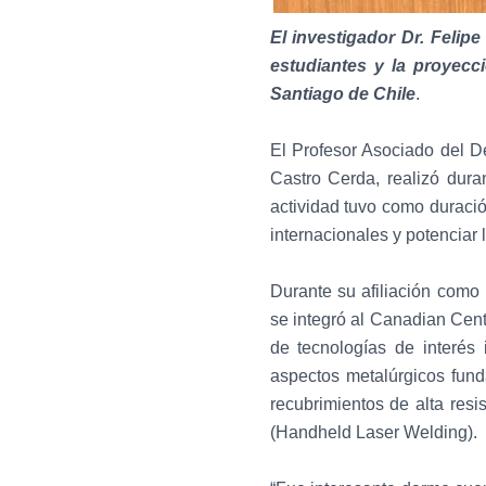
El investigador Dr. Felip
estudiantes y la proyecc
Santiago de Chile
.
El Profesor Asociado del D
Castro Cerda, realizó dur
actividad tuvo como duració
internacionales y potenciar 
Durante su afiliación como
se integró al Canadian Cent
de tecnologías de interés i
aspectos metalúrgicos fund
recubrimientos de alta resi
(Handheld Laser Welding).