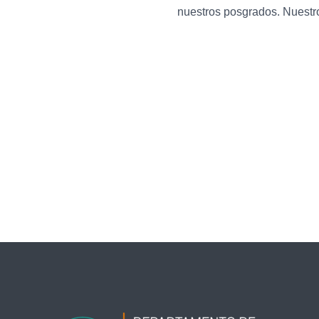
nuestros posgrados. Nuestro
←
Entrada anterior