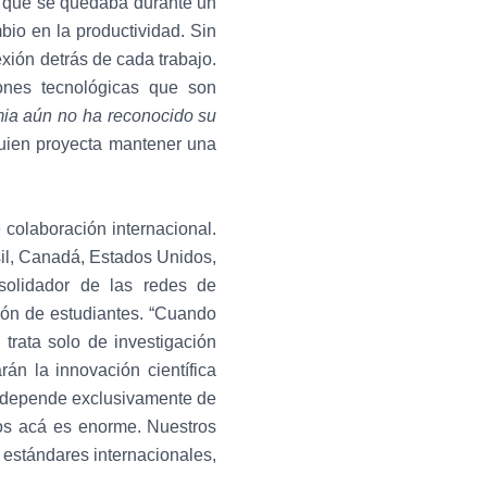
na que se quedaba durante un
io en la productividad. Sin
exión detrás de cada trabajo.
ones tecnológicas que son
ia aún no ha reconocido su
quien proyecta mantener una
 colaboración internacional.
sil, Canadá, Estados Unidos,
solidador de las redes de
ción de estudiantes. “Cuando
 trata solo de investigación
án la innovación científica
 no depende exclusivamente de
mos acá es enorme. Nuestros
 estándares internacionales,