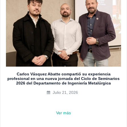
Carlos Vásquez Abatte compartió su experiencia
profesional en una nueva jornada del Ciclo de Seminarios
2026 del Departamento de Ingeniería Metalúrgica
Julio 21, 2026
Ver más