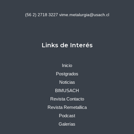
(56 2) 2718 3227
vime.metalurgia@usach.cl
Links de Interés
Inicio
Postgrados
Noticias
BIMUSACH
Revista Contacto
Revista Remetallica
Podcast
Galerías