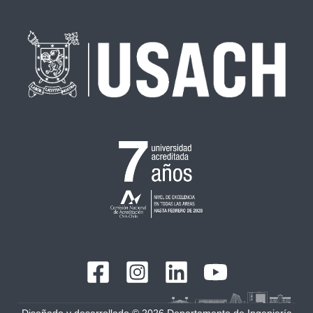
Diseñado y desarrollado © 2026 Departamento de Ingeniería