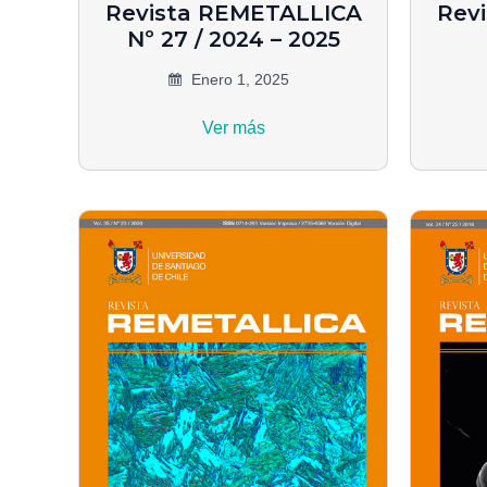
Revista REMETALLICA
Rev
Nº 27 / 2024 – 2025
Enero 1, 2025
Ver más