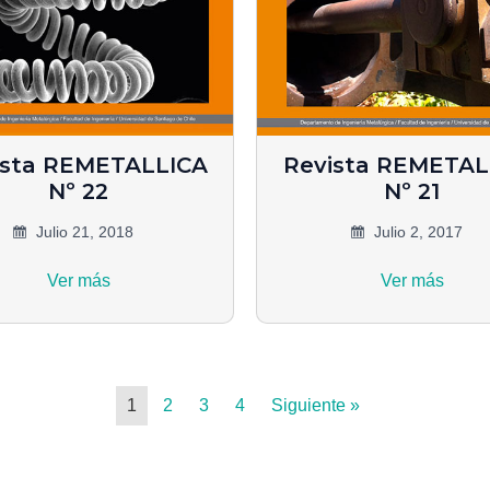
ista REMETALLICA
Revista REMETAL
Nº 22
Nº 21
Julio 21, 2018
Julio 2, 2017
Ver más
Ver más
1
2
3
4
Siguiente »