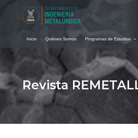
Ir
al
contenido
Inicio
Quiénes Somos
Programas de Estudios
Revista REMETAL