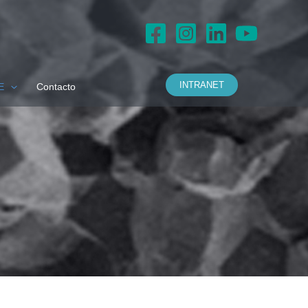
INTRANET
E
Contacto