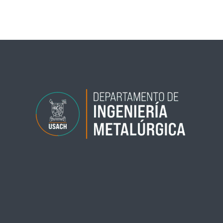
←
Entrada anterior