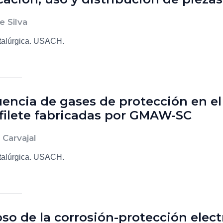
e Silva
talúrgica. USACH.
luencia de gases de protección en el
 filete fabricadas por GMAW-SC
 Carvajal
talúrgica. USACH.
uoso de la corrosión-protección elec