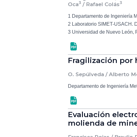
3
3
Oca
/ Rafael Colás
1 Departamento de Ingeniería 
2 Laboratorio SIMET-USACH. De
3 Universidad de Nuevo León, F
Fragilización por
O. Sepúlveda / Alberto 
Departamento de Ingeniería Me
Evaluación electr
molienda de mine
Francisca Rojas / Braulio