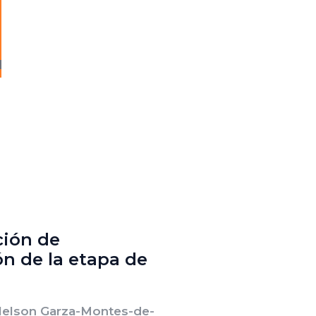
ción de
n de la etapa de
Nelson Garza-Montes-de-