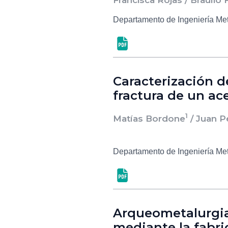
Departamento de Ingeniería Me
Caracterización 
fractura de un ac
1
Matías Bordone
/ Juan P
Departamento de Ingeniería Me
Arqueometalurgia:
mediante la fabri