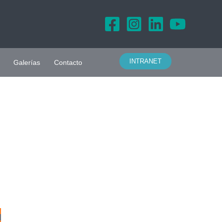
INTRANET
Galerías
Contacto