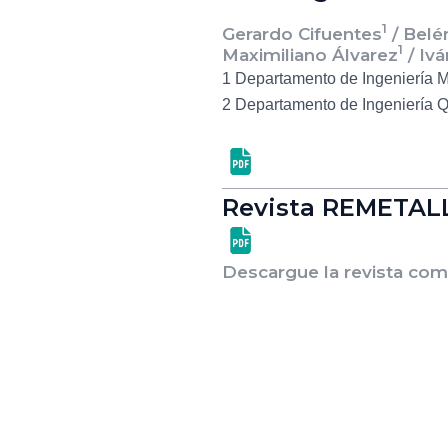
1
Gerardo Cifuentes
/ Belé
1
Maximiliano Álvarez
/ Iv
1 Departamento de Ingeniería 
2 Departamento de Ingeniería Q
Revista REMETAL
Descargue la revista com