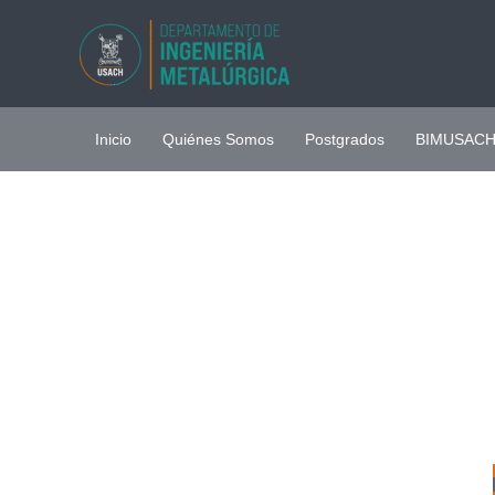
Ir
al
contenido
Inicio
Quiénes Somos
Postgrados
BIMUSAC