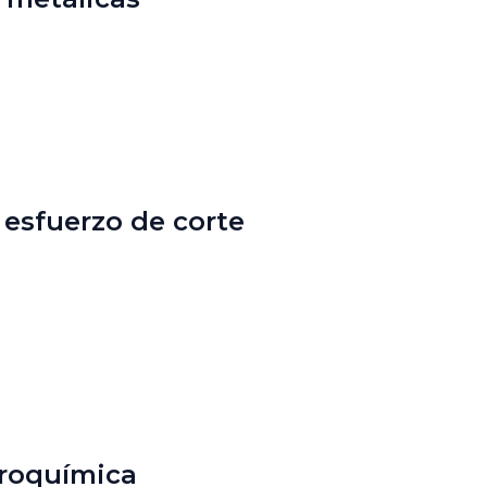
 esfuerzo de corte
troquímica