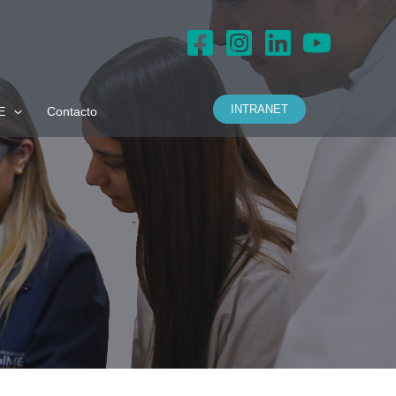
INTRANET
E
Contacto