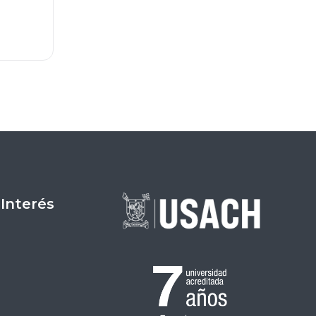
 Interés