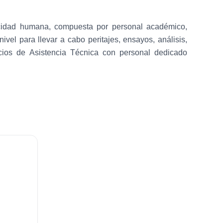
acidad humana, compuesta por personal académico,
vel para llevar a cabo peritajes, ensayos, análisis,
vicios de Asistencia Técnica con personal dedicado