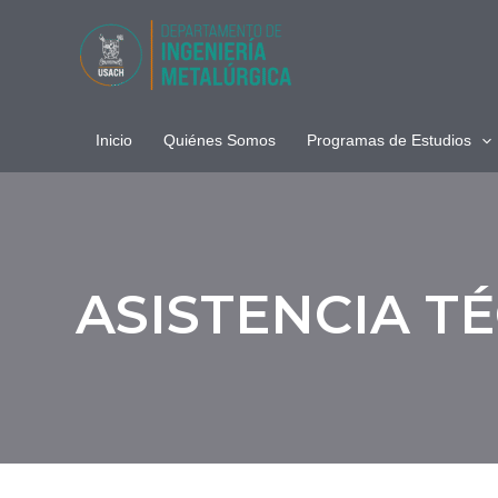
Ir
al
contenido
Inicio
Quiénes Somos
Programas de Estudios
ASISTENCIA T