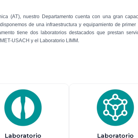
cnica (AT), nuestro Departamento cuenta con una gran cap
 disponemos de una infraestructura y equipamiento de primer ni
rtamento tiene dos laboratorios destacados que prestan ser
o SIMET-USACH y el Laboratorio LIMM.
Laboratorio
Laboratorio