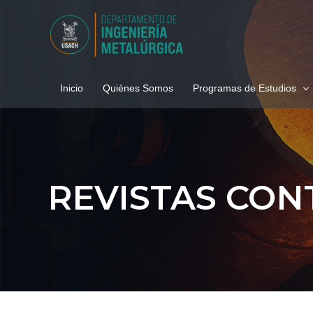
Ir
al
contenido
Inicio
Quiénes Somos
Programas de Estudios
REVISTAS CON