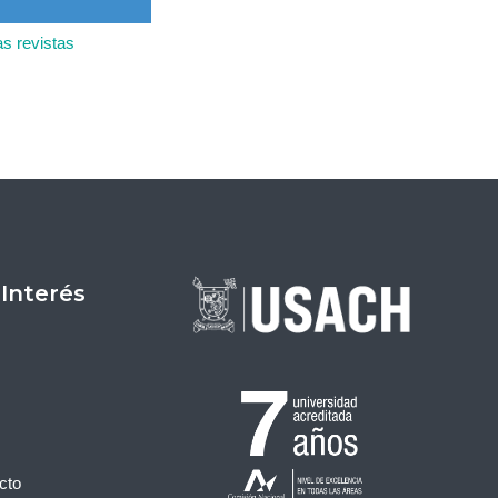
as revistas
 Interés
cto