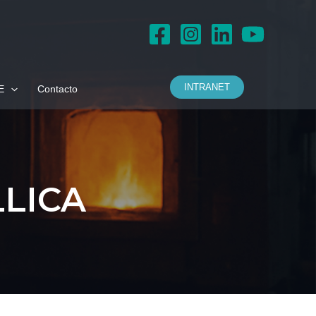
INTRANET
E
Contacto
LICA