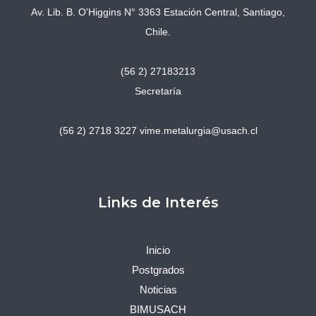
Av. Lib. B. O'Higgins N° 3363 Estación Central, Santiago,
Chile.
(56 2) 27183213
Secretaría
(56 2) 2718 3227
vime.metalurgia@usach.cl
Links de Interés
Inicio
Postgrados
Noticias
BIMUSACH