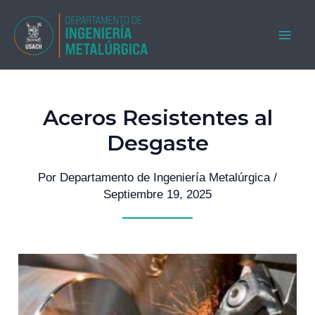
Ir
al
MAI
contenido
ME
Aceros Resistentes al
Desgaste
Por
Departamento de Ingeniería Metalúrgica
/
Septiembre 19, 2025