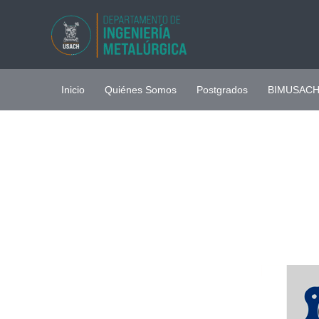
Ir
al
contenido
Inicio
Quiénes Somos
Postgrados
BIMUSAC