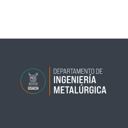
←
Entrada anterior