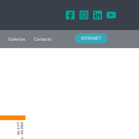
INTRANET
Galerías
Contacto