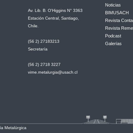
Noticias
Av. Lib. B. O'Higgins N° 3363
BIMUSACH
Estación Central, Santiago,
Revista Conta
Chile.
Revista Remet
Podcast
(56 2) 27183213
Galerías
Secretaría
(56 2) 2718 3227
vime.metalurgia@usach.cl
ía Metalúrgica