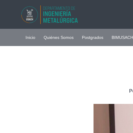
Ir
al
contenido
Inicio
Quiénes Somos
Postgrados
BIMUSAC
P