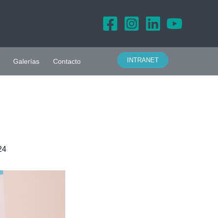
INTRANET
Galerías
Contacto
24