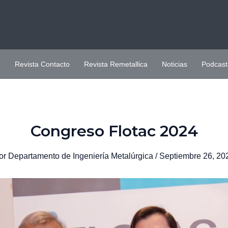
H
Revista Contacto
Revista Remetallica
Noticias
Podcast
Congreso Flotac 2024
or
Departamento de Ingeniería Metalúrgica
/
Septiembre 26, 20