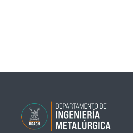
←
Entrada anterior