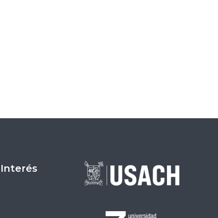
Entrada siguiente
→
 Interés