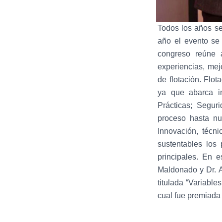
Todos los años se
año el evento se
congreso reúne 
experiencias, mej
de flotación. Flo
ya que abarca i
Prácticas; Segur
proceso hasta nu
Innovación, técn
sustentables los
principales. En 
Maldonado y Dr. A
titulada “Variable
cual fue premiada 