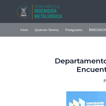
Ir
al
contenido
Inicio
Quiénes Somos
Postgrados
BIMUSAC
Departamento 
Encuent
P