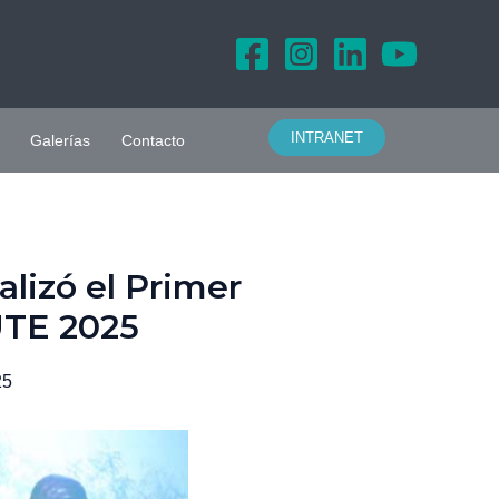
INTRANET
Galerías
Contacto
lizó el Primer
UTE 2025
25