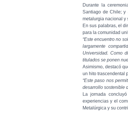
Durante la ceremoni
Santiago de Chile; y
metalurgia nacional y
En sus palabras, el d
para la comunidad univ
“Este encuentro no so
largamente comparti
Universidad. Como di
titulados se ponen nue
Asimismo, destacó qu
un hito trascendental p
“Este paso nos permite
desarrollo sostenible 
La jornada concluyó
experiencias y el com
Metalúrgica y su contri