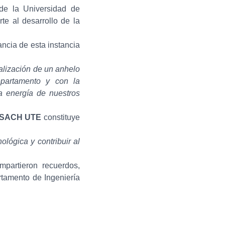
 de la Universidad de
rte al desarrollo de la
ancia de esta instancia
alización de un anhelo
epartamento y con la
a energía de nuestros
 USACH UTE
constituye
ológica y contribuir al
partieron recuerdos,
rtamento de Ingeniería