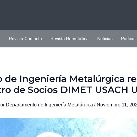
H
Revista Contacto
Revista Remetallica
Noticias
Podcast
de Ingeniería Metalúrgica rea
ro de Socios DIMET USACH 
or
Departamento de Ingeniería Metalúrgica
/
Noviembre 11, 20