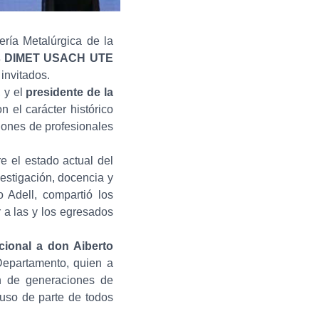
ría Metalúrgica de la
os DIMET USACH UTE
invitados.
, y el
presidente de la
n el carácter histórico
ciones de profesionales
e el estado actual del
vestigación, docencia y
 Adell, compartió los
r a las y los egresados
ucional a don Aiberto
Departamento, quien a
n de generaciones de
auso de parte de todos