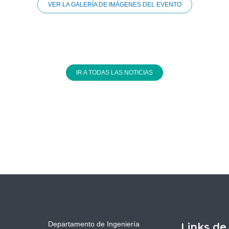
VER LA GALERÍA DE IMÁGENES DEL EVENTO
IR A TODAS LAS NOTICIAS
Departamento de Ingeniería
Links de