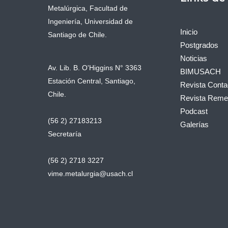
Metalúrgica, Facultad de
Ingeniería, Universidad de
Inicio
Santiago de Chile.
Postgrados
Noticias
Av. Lib. B. O'Higgins N° 3363
BIMUSACH
Estación Central, Santiago,
Revista Conta
Chile.
Revista Remet
Podcast
(56 2) 27183213
Galerías
Secretaría
(56 2) 2718 3227
vime.metalurgia@usach.cl