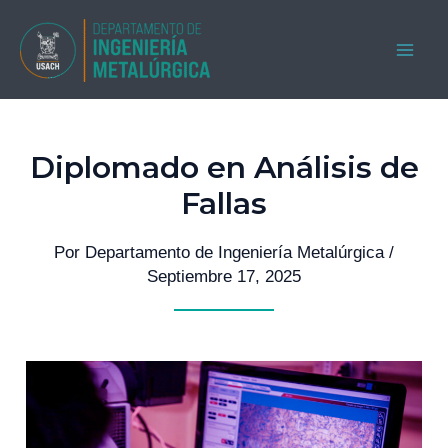
Ir
al
MAI
contenido
ME
Diplomado en Análisis de
Fallas
Por
Departamento de Ingeniería Metalúrgica
/
Septiembre 17, 2025