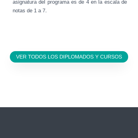
asignatura del programa es de 4 en la escala de
notas de 1 a 7.
VER TODOS LOS DIPLOMADOS Y CURSOS
←
Entrada anterior
Entrada siguiente
→