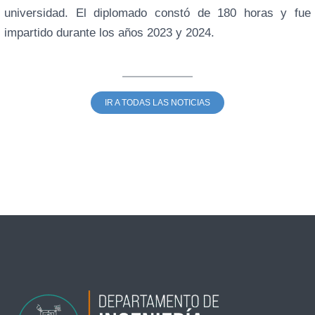
universidad. El diplomado constó de 180 horas y fue
impartido durante los años 2023 y 2024.
IR A TODAS LAS NOTICIAS
←
Entrada anterior
Entrada siguiente
→