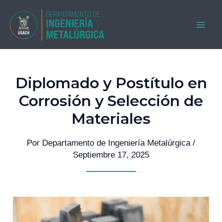
Ir
al
MAI
contenido
ME
Diplomado y Postítulo en
Corrosión y Selección de
Materiales
Por
Departamento de Ingeniería Metalúrgica
/
Septiembre 17, 2025