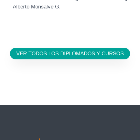
Alberto Monsalve G.
VER TODOS LOS DIPLOMADOS Y CURSOS
←
Entrada anterior
Entrada siguiente
→