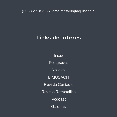
(56 2) 2718 3227
vime.metalurgia@usach.cl
Links de Interés
Inicio
Postgrados
Noticias
BIMUSACH
Revista Contacto
Revista Remetallica
Podcast
Galerías