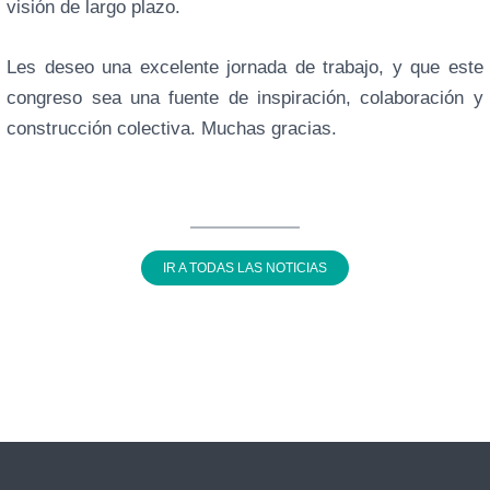
visión de largo plazo.
Les deseo una excelente jornada de trabajo, y que este
congreso sea una fuente de inspiración, colaboración y
construcción colectiva. Muchas gracias.
IR A TODAS LAS NOTICIAS
←
Entrada anterior
Entrada siguiente
→