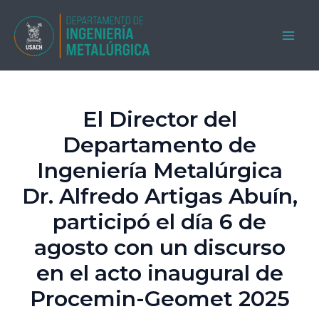
Ir
al
MAI
contenido
ME
El Director del
Departamento de
Ingeniería Metalúrgica
Dr. Alfredo Artigas Abuín,
participó el día 6 de
agosto con un discurso
en el acto inaugural de
Procemin-Geomet 2025