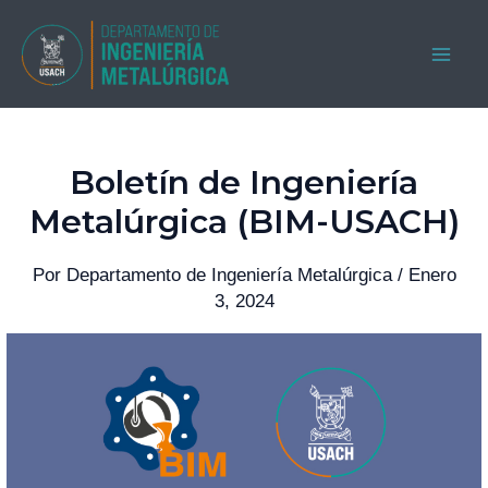
Ir
al
MAI
contenido
ME
Boletín de Ingeniería
Metalúrgica (BIM-USACH)
Por
Departamento de Ingeniería Metalúrgica
/
Enero
3, 2024