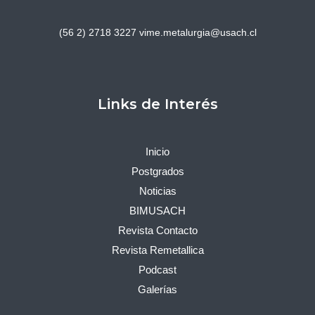
(56 2) 2718 3227
vime.metalurgia@usach.cl
Links de Interés
Inicio
Postgrados
Noticias
BIMUSACH
Revista Contacto
Revista Remetallica
Podcast
Galerías