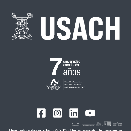
Diseñado y desarrollado © 2026 Departamento de Ingeniería