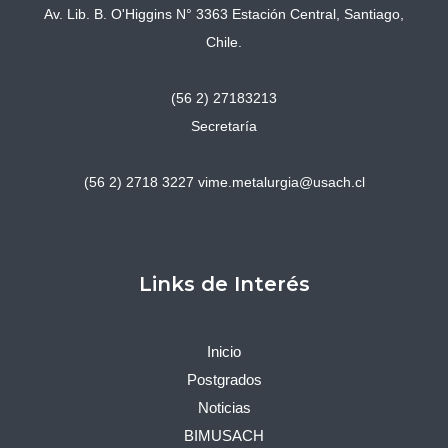
Av. Lib. B. O'Higgins N° 3363 Estación Central, Santiago,
Chile.
(56 2) 27183213
Secretaría
(56 2) 2718 3227
vime.metalurgia@usach.cl
Links de Interés
Inicio
Postgrados
Noticias
BIMUSACH