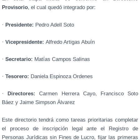
Provisorio
, el cual quedó integrado por:
·
Presidente:
Pedro Adell Soto
·
Vicepresidente:
Alfredo Artigas Abuín
·
Secretario:
Matías Campos Salinas
·
Tesorero:
Daniela Espinoza Ordenes
·
Directores:
Carmen Herrera Cayo, Francisco Soto
Báez y Jaime Simpson Álvarez
Este directorio tendrá como tareas prioritarias completar
el proceso de inscripción legal ante el Registro de
Personas Jurídicas sin Fines de Lucro, fijar las primeras