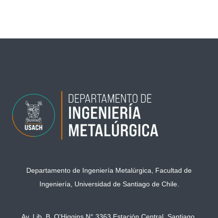
←
Entrada anterior
Entrada siguiente
→
Departamento de Ingeniería Metalúrgica, Facultad de
Ingeniería, Universidad de Santiago de Chile.
Av. Lib. B. O'Higgins N° 3363 Estación Central, Santiago,