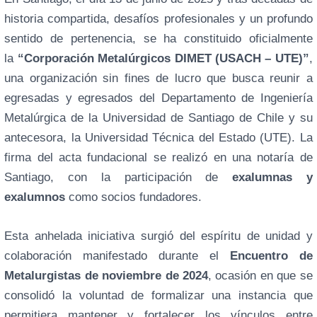
historia compartida, desafíos profesionales y un profundo
sentido de pertenencia, se ha constituido oficialmente
la
“Corporación Metalúrgicos DIMET (USACH – UTE)”
,
una organización sin fines de lucro que busca reunir a
egresadas y egresados del Departamento de Ingeniería
Metalúrgica de la Universidad de Santiago de Chile y su
antecesora, la Universidad Técnica del Estado (UTE). La
firma del acta fundacional se realizó en una notaría de
Santiago, con la participación de
exalumnas y
exalumnos
como socios fundadores.
Esta anhelada iniciativa surgió del espíritu de unidad y
colaboración manifestado durante el
Encuentro de
Metalurgistas de noviembre de 2024
, ocasión en que se
consolidó la voluntad de formalizar una instancia que
permitiera mantener y fortalecer los vínculos entre