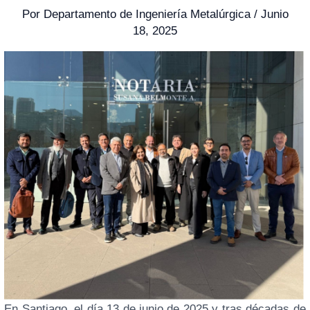
Por
Departamento de Ingeniería Metalúrgica
/
Junio
18, 2025
En Santiago, el día 13 de junio de 2025 y tras décadas de