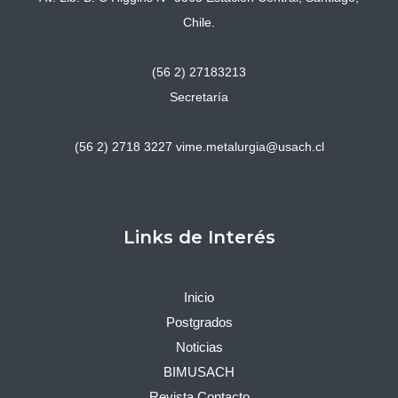
Chile.
(56 2) 27183213
Secretaría
(56 2) 2718 3227
vime.metalurgia@usach.cl
Links de Interés
Inicio
Postgrados
Noticias
BIMUSACH
Revista Contacto