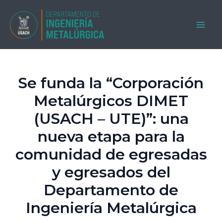
Ir
al
MAI
contenido
ME
Se funda la “Corporación
Metalúrgicos DIMET
(USACH – UTE)”: una
nueva etapa para la
comunidad de egresadas
y egresados del
Departamento de
Ingeniería Metalúrgica