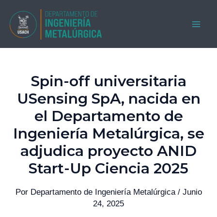
Ir
al
MAI
contenido
ME
Spin-off universitaria
USensing SpA, nacida en
el Departamento de
Ingeniería Metalúrgica, se
adjudica proyecto ANID
Start-Up Ciencia 2025
Por
Departamento de Ingeniería Metalúrgica
/
Junio
24, 2025