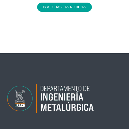
IR A TODAS LAS NOTICIAS
←
Entrada anterior
Entrada siguiente
→