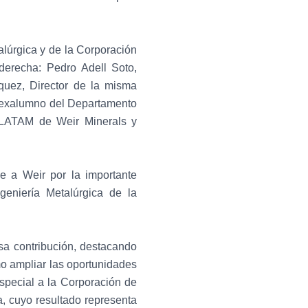
alúrgica y de la Corporación
erecha: Pedro Adell Soto,
uez, Director de la misma
 exalumno del Departamento
 LATAM de Weir Minerals y
 a Weir por la importante
geniería Metalúrgica de la
osa contribución, destacando
mo ampliar las oportunidades
especial a la Corporación de
, cuyo resultado representa