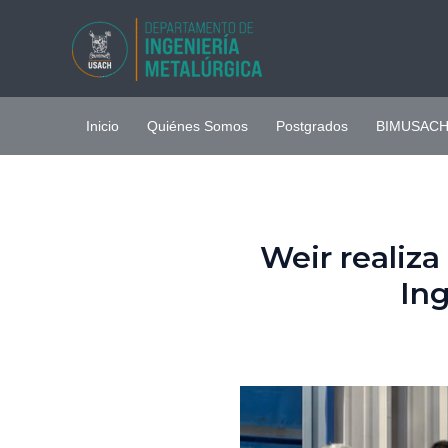
Ir
al
contenido
Inicio
Quiénes Somos
Postgrados
BIMUSAC
Weir realiz
Ing