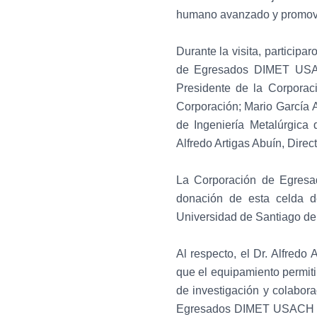
humano avanzado y promover 
Durante la visita, particip
de Egresados DIMET USACH
Presidente de la Corpora
Corporación; Mario García
de Ingeniería Metalúrgic
Alfredo Artigas Abuín, Dire
La Corporación de Egresa
donación de esta celda de
Universidad de Santiago de
Al respecto, el Dr. Alfredo
que el equipamiento permiti
de investigación y colabora
Egresados DIMET USACH UTE 