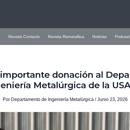
H
Revista Contacto
Revista Remetallica
Noticias
Podcast
a importante donación al Dep
eniería Metalúrgica de la US
Por
Departamento de Ingeniería Metalúrgica
/
Junio 23, 2026