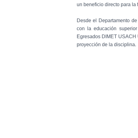
un beneficio directo para la
Desde el Departamento de 
con la educación superior
Egresados DIMET USACH UTE
proyección de la disciplina.
←
Entrada anterior