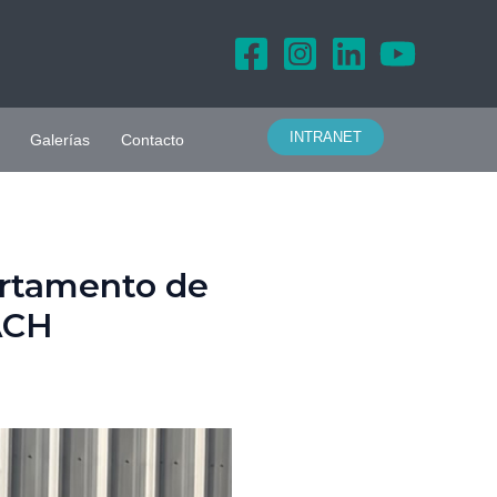
INTRANET
Galerías
Contacto
artamento de
ACH