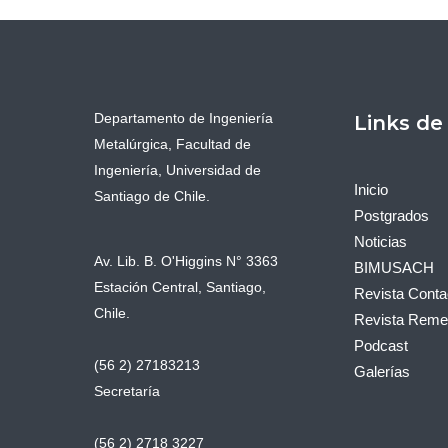
Departamento de Ingeniería
Links de
Metalúrgica, Facultad de
Ingeniería, Universidad de
Inicio
Santiago de Chile.
Postgrados
Noticias
Av. Lib. B. O'Higgins N° 3363
BIMUSACH
Estación Central, Santiago,
Revista Conta
Chile.
Revista Remet
Podcast
(56 2) 27183213
Galerías
Secretaría
(56 2) 2718 3227