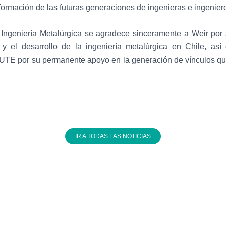
 formación de las futuras generaciones de ingenieras e ingenier
Ingeniería Metalúrgica se agradece sinceramente a Weir po
 y el desarrollo de la ingeniería metalúrgica en Chile, as
 por su permanente apoyo en la generación de vínculos que f
IR A TODAS LAS NOTICIAS