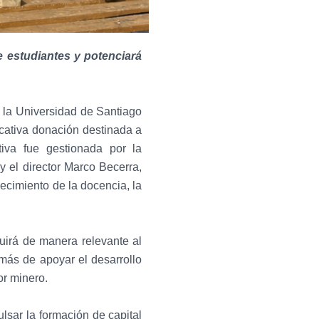
e estudiantes y potenciará
e la Universidad de Santiago
ficativa donación destinada a
tiva fue gestionada por la
el director Marco Becerra,
lecimiento de la docencia, la
buirá de manera relevante al
emás de apoyar el desarrollo
or minero.
ulsar la formación de capital