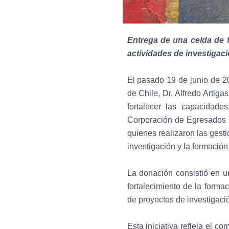
Entrega de una celda de f
actividades de investigaci
El pasado 19 de junio de 20
de Chile, Dr. Alfredo Artiga
fortalecer las capacidade
Corporación de Egresados 
quienes realizaron las gesti
investigación y la formación
La donación consistió en un
fortalecimiento de la forma
de proyectos de investigaci
Esta iniciativa refleja el c